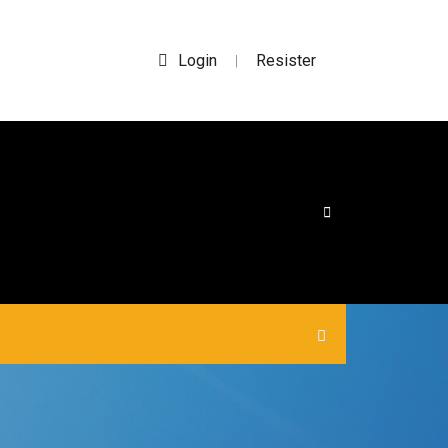
Login
Resister
|