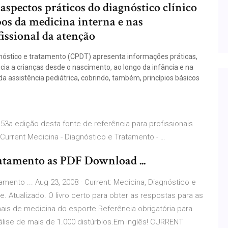
 aspectos práticos do diagnóstico clínico
os da medicina interna e nas
fissional da atenção
gnóstico e tratamento (CPDT) apresenta informações práticas,
cia a crianças desde o nascimento, ao longo da infância e na
a assistência pediátrica, cobrindo, também, princípios básicos
53a edição desta fonte de referência para profissionais
Current Medicina - Diagnóstico e Tratamento - …
atamento as PDF Download ...
mento ... Aug 23, 2008 · Current: Medicina, Diagnóstico e
te. Atualizado. O livro certo para obter as respostas para as
ais de medicina do esporte.Referência obrigatória para
álise de mais de 1.000 distúrbios.Em inglês! CURRENT