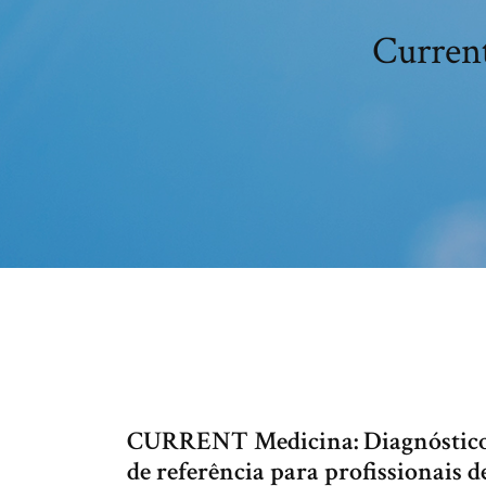
Current
CURRENT Medicina: Diagnóstico e
de referência para profissionais 