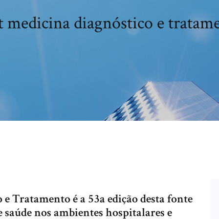
 medicina diagnóstico e tratam
 Tratamento é a 53a edição desta fonte
de saúde nos ambientes hospitalares e