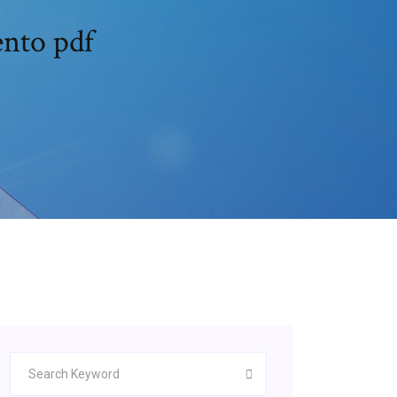
ento pdf