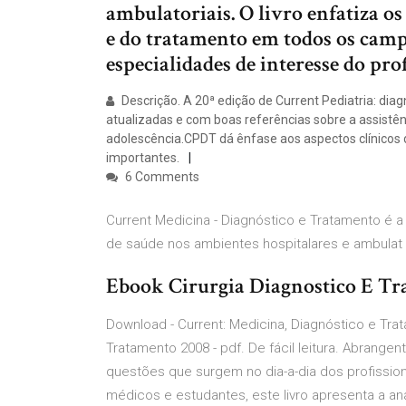
ambulatoriais. O livro enfatiza os
e do tratamento em todos os camp
especialidades de interesse do pro
Descrição. A 20ª edição de Current Pediatria: dia
atualizadas e com boas referências sobre a assistên
adolescência.CPDT dá ênfase aos aspectos clínicos d
importantes.
6 Comments
Current Medicina - Diagnóstico e Tratamento é a 
de saúde nos ambientes hospitalares e ambulat 
Ebook Cirurgia Diagnostico E Tr
Download - Current: Medicina, Diagnóstico e Trata
Tratamento 2008 - pdf. De fácil leitura. Abrangen
questões que surgem no dia-a-dia dos profission
médicos e estudantes, este livro apresenta a an