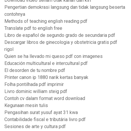
Download video senam otak kanan dan kiri
Pengertian demokrasi langsung dan tidak langsung beserta
contohnya
Methods of teaching english reading pdf
Translate pdf to english free
Libro de español de segundo grado de secundaria pdf
Descargar libros de ginecologia y obstetricia gratis pdf
rigol
Quien se ha llevado mi queso pdf con imagenes
Educación multicultural e intercultural pdf
El desorden de tu nombre pdf
Printer canon ip 1880 narik kertas banyak
Folha pontilhada pdf imprimir
Livro dominic william steig pdf
Contoh cv dalam format word download
Kegunaan mesin tulis
Pengasihan surat yusuf ayat 31 kwa
Contabilidade fiscal e tributária livro pdf
Sesiones de arte y cultura pdf