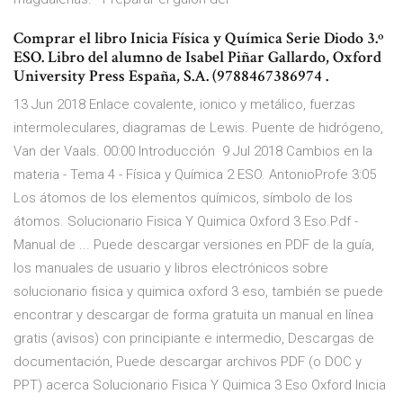
Comprar el libro Inicia Física y Química Serie Diodo 3.º
ESO. Libro del alumno de Isabel Piñar Gallardo, Oxford
University Press España, S.A. (9788467386974 .
13 Jun 2018 Enlace covalente, ionico y metálico, fuerzas
intermoleculares, diagramas de Lewis. Puente de hidrógeno,
Van der Vaals. 00:00 Introducción 9 Jul 2018 Cambios en la
materia - Tema 4 - Física y Química 2 ESO. AntonioProfe 3:05
Los átomos de los elementos químicos, símbolo de los
átomos. Solucionario Fisica Y Quimica Oxford 3 Eso.Pdf -
Manual de ... Puede descargar versiones en PDF de la guía,
los manuales de usuario y libros electrónicos sobre
solucionario fisica y quimica oxford 3 eso, también se puede
encontrar y descargar de forma gratuita un manual en línea
gratis (avisos) con principiante e intermedio, Descargas de
documentación, Puede descargar archivos PDF (o DOC y
PPT) acerca Solucionario Fisica Y Quimica 3 Eso Oxford Inicia