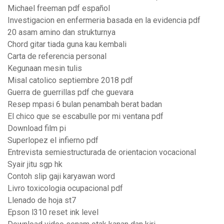
Michael freeman pdf español
Investigacion en enfermeria basada en la evidencia pdf
20 asam amino dan strukturnya
Chord gitar tiada guna kau kembali
Carta de referencia personal
Kegunaan mesin tulis
Misal catolico septiembre 2018 pdf
Guerra de guerrillas pdf che guevara
Resep mpasi 6 bulan penambah berat badan
El chico que se escabulle por mi ventana pdf
Download film pi
Superlopez el infierno pdf
Entrevista semiestructurada de orientacion vocacional
Syair jitu sgp hk
Contoh slip gaji karyawan word
Livro toxicologia ocupacional pdf
Llenado de hoja st7
Epson l310 reset ink level