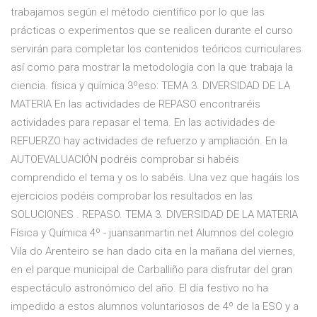
trabajamos según el método científico por lo que las
prácticas o experimentos que se realicen durante el curso
servirán para completar los contenidos teóricos curriculares
así como para mostrar la metodología con la que trabaja la
ciencia. física y química 3ºeso: TEMA 3. DIVERSIDAD DE LA
MATERIA En las actividades de REPASO encontraréis
actividades para repasar el tema. En las actividades de
REFUERZO hay actividades de refuerzo y ampliación. En la
AUTOEVALUACIÓN podréis comprobar si habéis
comprendido el tema y os lo sabéis. Una vez que hagáis los
ejercicios podéis comprobar los resultados en las
SOLUCIONES . REPASO. TEMA 3. DIVERSIDAD DE LA MATERIA
Física y Química 4º - juansanmartin.net Alumnos del colegio
Vila do Arenteiro se han dado cita en la mañana del viernes,
en el parque municipal de Carballiño para disfrutar del gran
espectáculo astronómico del año. El día festivo no ha
impedido a estos alumnos voluntariosos de 4º de la ESO y a