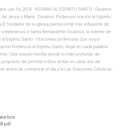
Tube Jun 16, 2018 · ROSARIO AL ESPIRITU SANTO - Duration:
e Jesús y María - Duration: Poderosa oración al Espíritu
sa El fundador de la iglesia pentecostal más influyente de
y celebramos a Santa Bernardette Soubirus, la vidente de
 al Espíritu Santo - Oraciones poderosas Que mejor
ación Poderosa al Espíritu Santo, dejar en cada palabra
ento. Una oración hecha desde lo más profundo de
e propósito de permitir a Dios actúe en cada uno de
te antes de comenzar el día y la Las Oraciones Catolicas -
ana bos
8 pdf