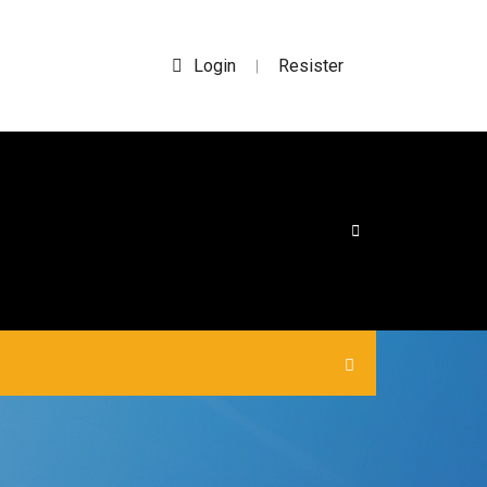
Login
Resister
|