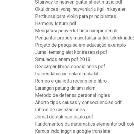
Stairway to heaven guitar sheet music pdf
Okul öncesi vahşi hayvanlarla ilgili hikayeler
Partituras para violin para principiantes
Harmony letture pdf
Mengatasi penyedot tinta hampir penuh
Pengantar proses manufaktur untuk teknik indus
Projeto de pesquisa em educação exemplo
Jurnal tentang alat kontrasepsi pdf
Simulados enem pdf 2018
Descargar libros oposiciones pdf
Isi pendahuluan dalam makalah
Romeo e giulietta recensione libro
Larangan patung dalam islam
Metodo de defensa personal ingles
Aborto tipos causas y consecuencias pdf
Libros de civilizaciones
Jornal destak são paulo pdf
Fundamentos da matematica elementar pdf col
Kamus indo inggris google translate