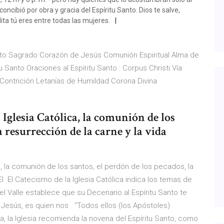
oncibió por obra y gracia del Espíritu Santo. Dios te salve,
ita tú eres entre todas las mujeres.
sto Sagrado Corazón de Jesús Comunión Espiritual Alma de
tu Santo Oraciones al Espíritu Santo : Corpus Christi Vía
 Contrición Letanías de Humildad Corona Divina
a Iglesia Católica, la comunión de los
a resurrección de la carne y la vida
ca, la comunión de los santos, el perdón de los pecados, la
El El Catecismo de la Iglesia Católica indica los temas de
el Valle establece que su Decenario al Espíritu Santo te
a Jesús, es quien nos “Todos ellos (los Apóstoles)
, la Iglesia recomienda la novena del Espíritu Santo, como