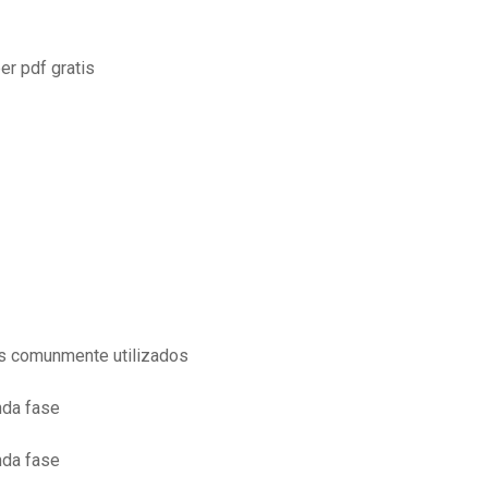
er pdf gratis
s comunmente utilizados
nda fase
nda fase