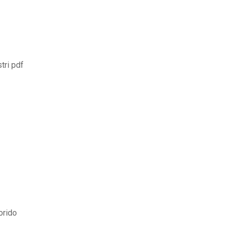
tri pdf
orido