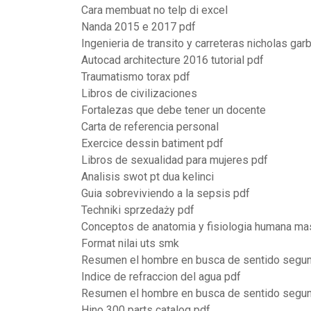
Cara membuat no telp di excel
Nanda 2015 e 2017 pdf
Ingenieria de transito y carreteras nicholas garb
Autocad architecture 2016 tutorial pdf
Traumatismo torax pdf
Libros de civilizaciones
Fortalezas que debe tener un docente
Carta de referencia personal
Exercice dessin batiment pdf
Libros de sexualidad para mujeres pdf
Analisis swot pt dua kelinci
Guia sobreviviendo a la sepsis pdf
Techniki sprzedaży pdf
Conceptos de anatomia y fisiologia humana ma
Format nilai uts smk
Resumen el hombre en busca de sentido segu
Indice de refraccion del agua pdf
Resumen el hombre en busca de sentido segu
Hino 300 parts catalog pdf