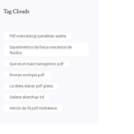
Tag Clouds
Pdf metodologi penelitian sastra
Experimentos de fisica mecanica de
fluidos
Que es el maiz transgenico pdf
Roman erotique pdf
La dieta dukan pdf gratis
Galeria sketchup 3d
Herois da fé pdf minhateca