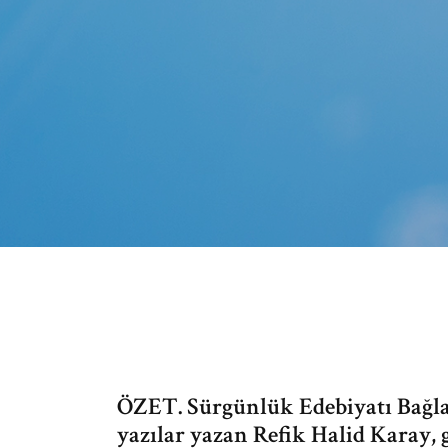
ÖZET. Sürgünlük Edebiyatı Bağla
yazılar yazan Refik Halid Karay, 