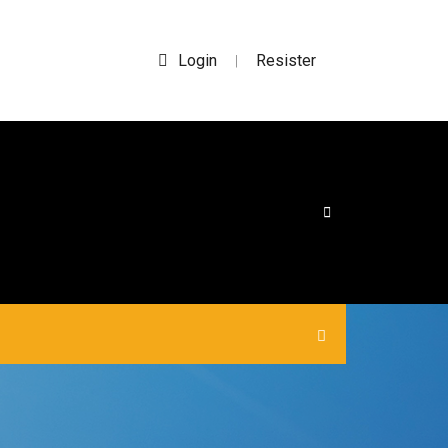
Login
Resister
|