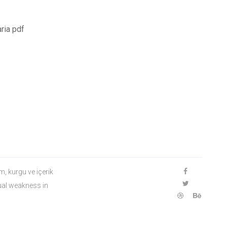
ria pdf
m, kurgu ve içerik
xual weakness in