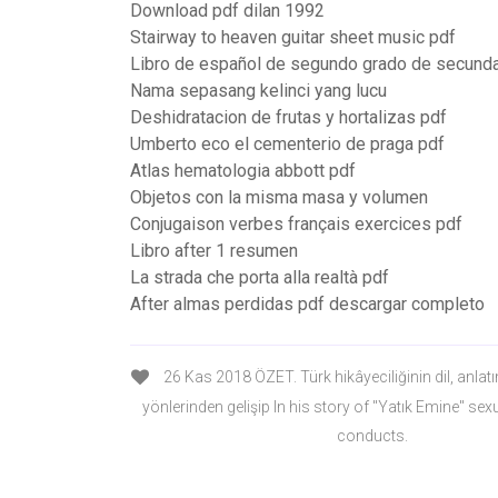
Download pdf dilan 1992
Stairway to heaven guitar sheet music pdf
Libro de español de segundo grado de secunda
Nama sepasang kelinci yang lucu
Deshidratacion de frutas y hortalizas pdf
Umberto eco el cementerio de praga pdf
Atlas hematologia abbott pdf
Objetos con la misma masa y volumen
Conjugaison verbes français exercices pdf
Libro after 1 resumen
La strada che porta alla realtà pdf
After almas perdidas pdf descargar completo
26 Kas 2018 ÖZET. Türk hikâyeciliğinin dil, anlatı
yönlerinden gelişip In his story of "Yatık Emine" se
conducts.