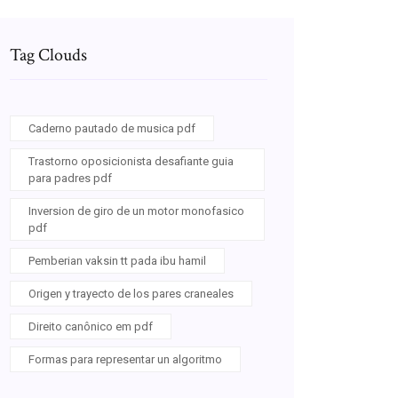
Tag Clouds
Caderno pautado de musica pdf
Trastorno oposicionista desafiante guia
para padres pdf
Inversion de giro de un motor monofasico
pdf
Pemberian vaksin tt pada ibu hamil
Origen y trayecto de los pares craneales
Direito canônico em pdf
Formas para representar un algoritmo