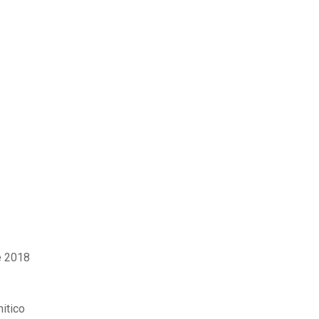
e 2018
itico