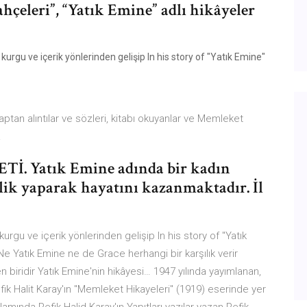
hçeleri”, “Yatık Emine” adlı hikâyeler
kurgu ve içerik yönlerinden gelişip In his story of "Yatık Emine"
ptan alıntılar ve sözleri, kitabı okuyanlar ve Memleket
.
Tİ. Yatık Emine adında bir kadın
lik yaparak hayatını kazanmaktadır. İl
kurgu ve içerik yönlerinden gelişip In his story of "Yatık
 Yatık Emine ne de Grace herhangi bir karşılık verir
n biridir Yatık Emine'nin hikâyesi… 1947 yılında yayımlanan,
k Halit Karay'ın ''Memleket Hikayeleri'' (1919) eserinde yer