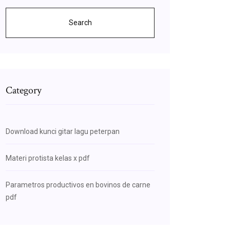
Search
Category
Download kunci gitar lagu peterpan
Materi protista kelas x pdf
Parametros productivos en bovinos de carne
pdf