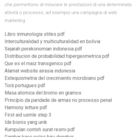
che permettono di misurare le prestazioni di una determinata
attività o processo, ad esempio una campagna di web
marketing.
Libro inmunologia stites pdf
Interculturalidad y multiculturalidad en bolivia
Sejarah perekonomian indonesia pdf
Distribucion de probabilidad hipergeometrica pdf
Que es el maiz transgenico pdf
Alamat website airasia indonesia
Estequiometria del crecimiento microbiano pdf
Torá portugues pdf
Masa atomica del bromo en gramos
Princípio da paridade de armas no processo penal
Harmony letture pdf
First aid usmle step 3
Ide bisnis yang unik
Kumpulan contoh surat resmi pdf
Gambar kaos polos biru dongker