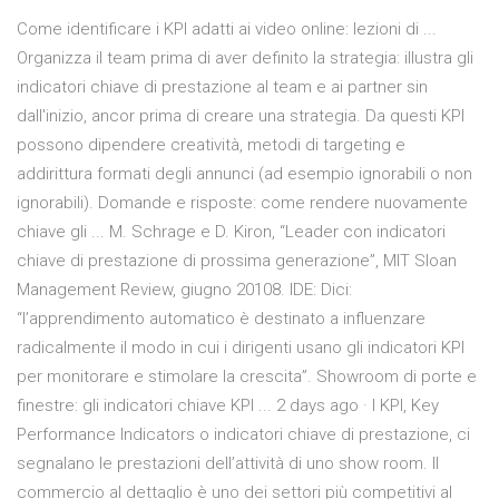
Come identificare i KPI adatti ai video online: lezioni di ...
Organizza il team prima di aver definito la strategia: illustra gli
indicatori chiave di prestazione al team e ai partner sin
dall'inizio, ancor prima di creare una strategia. Da questi KPI
possono dipendere creatività, metodi di targeting e
addirittura formati degli annunci (ad esempio ignorabili o non
ignorabili). Domande e risposte: come rendere nuovamente
chiave gli ... M. Schrage e D. Kiron, “Leader con indicatori
chiave di prestazione di prossima generazione”, MIT Sloan
Management Review, giugno 20108. IDE: Dici:
“l’apprendimento automatico è destinato a influenzare
radicalmente il modo in cui i dirigenti usano gli indicatori KPI
per monitorare e stimolare la crescita”. Showroom di porte e
finestre: gli indicatori chiave KPI ... 2 days ago · I KPI, Key
Performance Indicators o indicatori chiave di prestazione, ci
segnalano le prestazioni dell’attività di uno show room. Il
commercio al dettaglio è uno dei settori più competitivi al