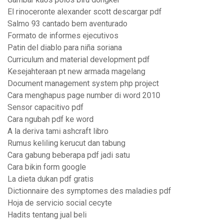
El rinoceronte alexander scott descargar pdf
Salmo 93 cantado bem aventurado
Formato de informes ejecutivos
Patin del diablo para niña soriana
Curriculum and material development pdf
Kesejahteraan pt new armada magelang
Document management system php project
Cara menghapus page number di word 2010
Sensor capacitivo pdf
Cara ngubah pdf ke word
A la deriva tami ashcraft libro
Rumus keliling kerucut dan tabung
Cara gabung beberapa pdf jadi satu
Cara bikin form google
La dieta dukan pdf gratis
Dictionnaire des symptomes des maladies pdf
Hoja de servicio social cecyte
Hadits tentang jual beli