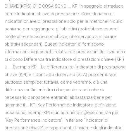
CHIAVE (KPIS) CHE COSA SONO ... KPI in spagnolo si traduce
come Indicatori chiave di prestazione. Consideriamo gli
indicatori chiave di prestazione solo per le metriche in cui ci
poniamo per raggiungere gli obiettivi (potrebbero esserci
molte altre metriche non chiave, che servono a misurare
obiettivi secondari). Questi indicatori ci forniscono
informazioni sugli aspetti relativi alle prestazioni dell'azienda e
ci dicono Differenza tra indicatore di prestazioni chiave (KPI)
e ... Esempio KPI . La differenza tra l'indicatore di prestazione
chiave (KPI) e il Contratto di servizio (SLA) può sembrare
piuttosto semplice; tuttavia, come vedremo, c'è una
differenza sufficiente tra i due, assicurando che sia
necessario conoscere entrambi abbastanza bene per
garantire il … KPI Key Performance Indicators: definizione,
cosa sono, esempi KPI è un acronimo inglese che sta per
“Key Performance Indicators”, in italiano “indicatori di
prestazione chiave”, e rappresenta l’insieme degli indicatori