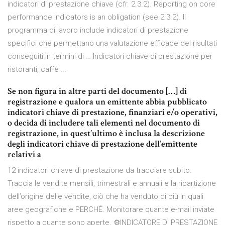
indicatori di prestazione chiave (cfr. 2.3.2). Reporting on core
performance indicators is an obligation (see 2.3.2). Il
programma di lavoro include indicatori di prestazione
specifici che permettano una valutazione efficace dei risultati
conseguiti in termini di … Indicatori chiave di prestazione per
ristoranti, caffè ...
Se non figura in altre parti del documento […] di
registrazione e qualora un emittente abbia pubblicato
indicatori chiave di prestazione, finanziari e/o operativi,
o decida di includere tali elementi nel documento di
registrazione, in quest’ultimo è inclusa la descrizione
degli indicatori chiave di prestazione dell’emittente
relativi a
12 indicatori chiave di prestazione da tracciare subito.
Traccia le vendite mensili, trimestrali e annuali e la ripartizione
dell’origine delle vendite, ciò che ha venduto di più in quali
aree geografiche e PERCHÉ. Monitorare quante e-mail inviate
rispetto a quante sono aperte. ⚙INDICATORE DI PRESTAZIONE