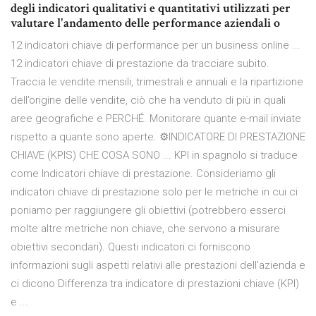
degli indicatori qualitativi e quantitativi utilizzati per
valutare l'andamento delle performance aziendali o
12 indicatori chiave di performance per un business online ...
12 indicatori chiave di prestazione da tracciare subito.
Traccia le vendite mensili, trimestrali e annuali e la ripartizione
dell’origine delle vendite, ciò che ha venduto di più in quali
aree geografiche e PERCHÉ. Monitorare quante e-mail inviate
rispetto a quante sono aperte. ⚙INDICATORE DI PRESTAZIONE
CHIAVE (KPIS) CHE COSA SONO ... KPI in spagnolo si traduce
come Indicatori chiave di prestazione. Consideriamo gli
indicatori chiave di prestazione solo per le metriche in cui ci
poniamo per raggiungere gli obiettivi (potrebbero esserci
molte altre metriche non chiave, che servono a misurare
obiettivi secondari). Questi indicatori ci forniscono
informazioni sugli aspetti relativi alle prestazioni dell'azienda e
ci dicono Differenza tra indicatore di prestazioni chiave (KPI)
e ...