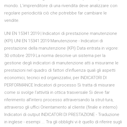
mondo. L’imprenditore di una rivendita deve analizzare con
regolare periodicità ciò che potrebbe far cambiare le
vendite.
UNI EN 15341:2019 | Indicatori di prestazione manutenzione
(KPI) UNI EN 15341:2019 Manutenzione - Indicatori di
prestazione della manutenzione (KPI) Data entrata in vigore:
30 ottobre 2019 La norma descrive un sistema per la
gestione degli indicatori di manutenzione atti a misurarne le
prestazioni nel quadro di fattori d'influenza quali gli aspetti
economici, tecnici ed organizzativi, per INDICATORI DI
PERFORMANCE Indicatori di processo Si tratta di misurare
come si svolge l’attività in ottica trasversale Si deve far
riferimento all’intero processo attraversando la strut-tura,
attraverso gli uffici Orientamento al cliente (finale e interno)
Indicatori di output INDICATORI DI PRESTAZIONE - Traduzione
in inglese - esempi ... Tra gli obblighi vi è quello di riferire sugli