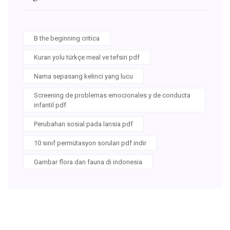
B the beginning critica
Kuran yolu türkçe meal ve tefsiri pdf
Nama sepasang kelinci yang lucu
Screening de problemas emocionales y de conducta
infantil pdf
Perubahan sosial pada lansia pdf
10 sınıf permütasyon soruları pdf indir
Gambar flora dan fauna di indonesia