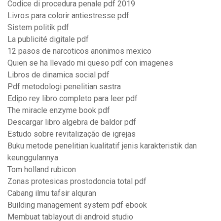
Codice di procedura penale pdf 2019
Livros para colorir antiestresse pdf
Sistem politik pdf
La publicité digitale pdf
12 pasos de narcoticos anonimos mexico
Quien se ha llevado mi queso pdf con imagenes
Libros de dinamica social pdf
Pdf metodologi penelitian sastra
Edipo rey libro completo para leer pdf
The miracle enzyme book pdf
Descargar libro algebra de baldor pdf
Estudo sobre revitalização de igrejas
Buku metode penelitian kualitatif jenis karakteristik dan
keunggulannya
Tom holland rubicon
Zonas protesicas prostodoncia total pdf
Cabang ilmu tafsir alquran
Building management system pdf ebook
Membuat tablayout di android studio