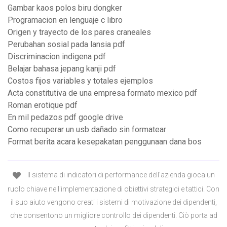
Gambar kaos polos biru dongker
Programacion en lenguaje c libro
Origen y trayecto de los pares craneales
Perubahan sosial pada lansia pdf
Discriminacion indigena pdf
Belajar bahasa jepang kanji pdf
Costos fijos variables y totales ejemplos
Acta constitutiva de una empresa formato mexico pdf
Roman erotique pdf
En mil pedazos pdf google drive
Como recuperar un usb dañado sin formatear
Format berita acara kesepakatan penggunaan dana bos
Il sistema di indicatori di performance dell'azienda gioca un
ruolo chiave nell'implementazione di obiettivi strategici e tattici. Con
il suo aiuto vengono creati i sistemi di motivazione dei dipendenti,
che consentono un migliore controllo dei dipendenti. Ciò porta ad